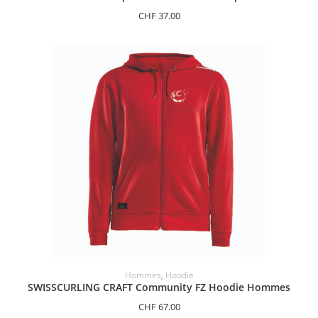
CHF
37.00
SÉLECTIONNER LES OPTIONS
Hommes
,
Hoodie
SWISSCURLING CRAFT Community FZ Hoodie Hommes
CHF
67.00