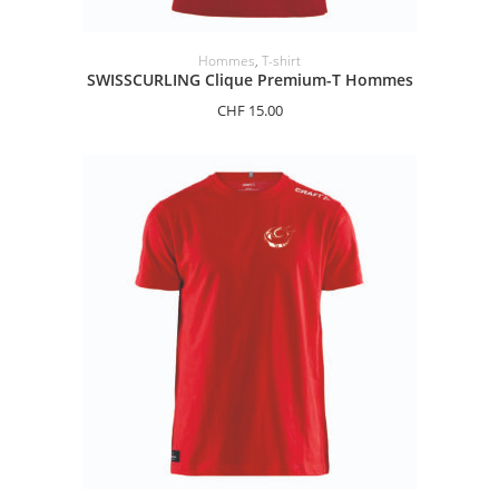
SÉLECTIONNER LES OPTIONS
Hommes
,
T-shirt
SWISSCURLING Clique Premium-T Hommes
CHF
15.00