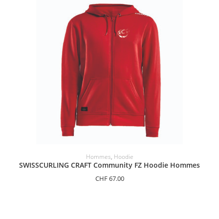
SÉLECTIONNER LES OPTIONS
Hommes
,
Hoodie
SWISSCURLING CRAFT Community FZ Hoodie Hommes
CHF
67.00