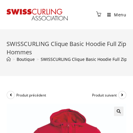
Menu
SWISSCURLING Clique Basic Hoodie Full Zip
Hommes
>
Boutique
>
SWISSCURLING Clique Basic Hoodie Full Zip 
Produit précédent
Produit suivant