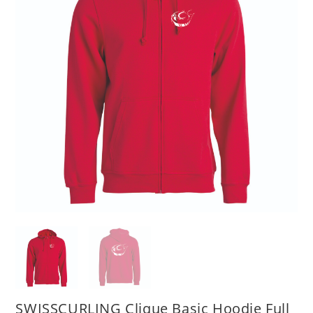
SWISSCURLING Clique Basic Hoodie Full