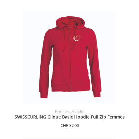
SÉLECTIONNER LES OPTIONS
Femmes
,
Hoodie
SWISSCURLING Clique Basic Hoodie Full Zip Femmes
CHF
37.00