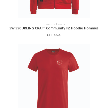
SÉLECTIONNER LES OPTIONS
Hommes
,
Hoodie
SWISSCURLING CRAFT Community FZ Hoodie Hommes
CHF
67.00