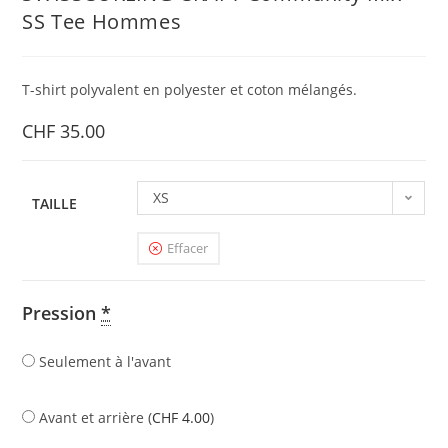
SS Tee Hommes
T-shirt polyvalent en polyester et coton mélangés.
CHF
35.00
XS
TAILLE
Effacer
Pression
*
Seulement à l'avant
Avant et arrière (
CHF
4.00
)