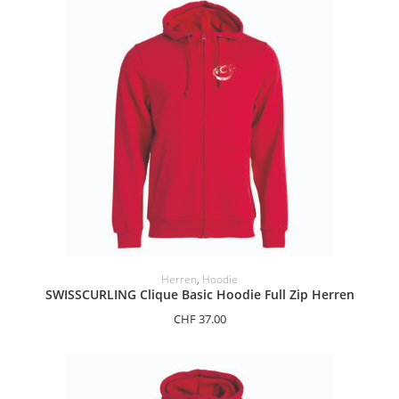
OPTIONEN AUSWÄHLEN
Herren
,
Hoodie
SWISSCURLING Clique Basic Hoodie Full Zip Herren
CHF
37.00