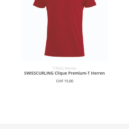
OPTIONEN AUSWÄHLEN
T-Shirt
,
Herren
SWISSCURLING Clique Premium-T Herren
CHF
15.00