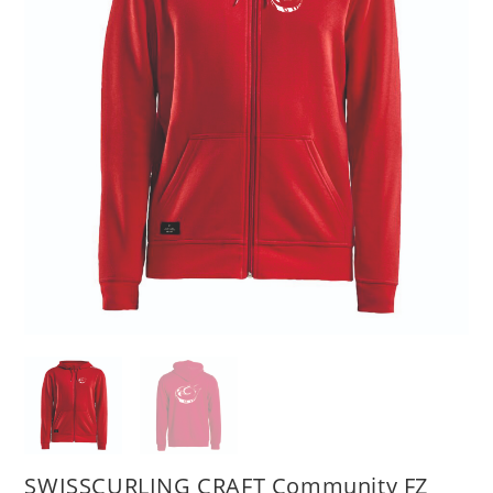
SWISSCURLING CRAFT Community FZ