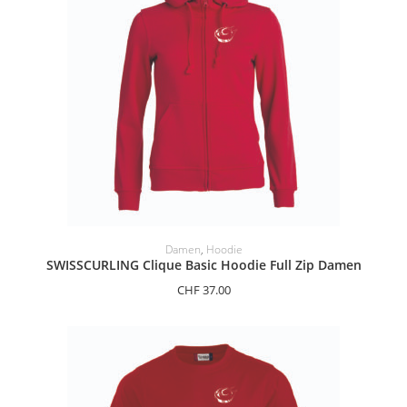
OPTIONEN AUSWÄHLEN
Damen
,
Hoodie
SWISSCURLING Clique Basic Hoodie Full Zip Damen
CHF
37.00