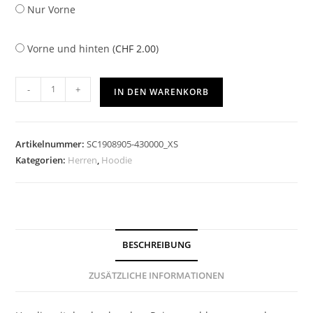
Nur Vorne
Vorne und hinten (
CHF
2.00
)
-
+
IN DEN WARENKORB
Artikelnummer:
SC1908905-430000_XS
Kategorien:
Herren
,
Hoodie
BESCHREIBUNG
ZUSÄTZLICHE INFORMATIONEN