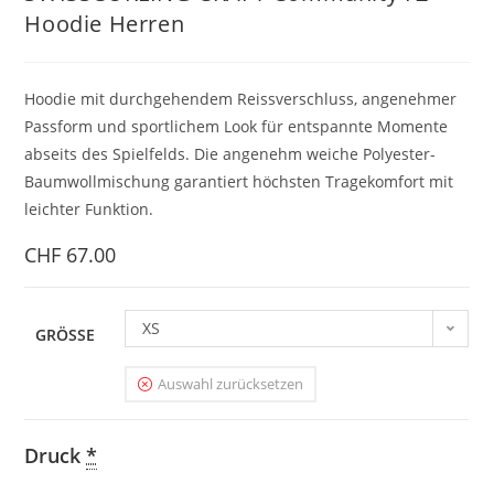
Hoodie Herren
Hoodie mit durchgehendem Reissverschluss, angenehmer
Passform und sportlichem Look für entspannte Momente
abseits des Spielfelds. Die angenehm weiche Polyester-
Baumwollmischung garantiert höchsten Tragekomfort mit
leichter Funktion.
CHF
67.00
XS
GRÖSSE
Auswahl zurücksetzen
Druck
*