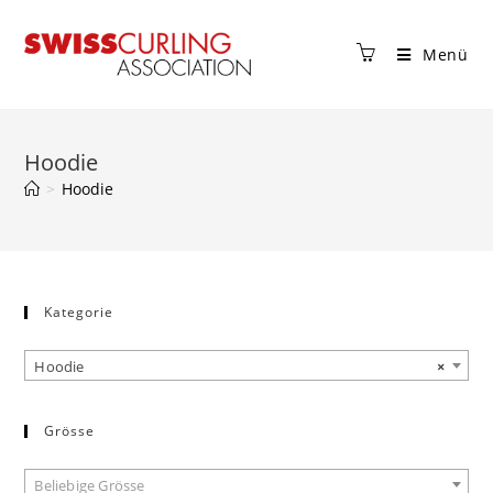
Menü
Hoodie
>
Hoodie
Kategorie
Hoodie
×
Grösse
Beliebige Grösse