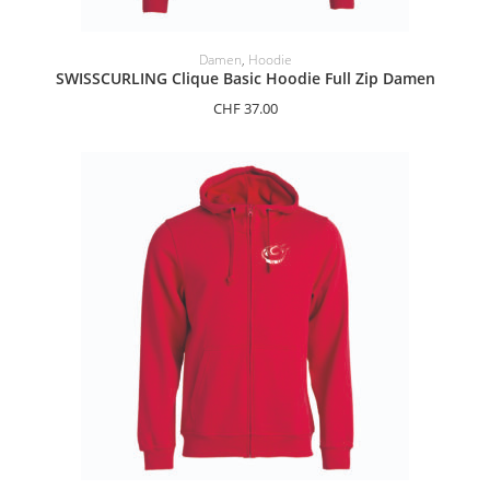
OPTIONEN AUSWÄHLEN
Damen
,
Hoodie
SWISSCURLING Clique Basic Hoodie Full Zip Damen
CHF
37.00