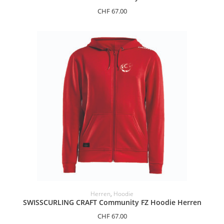
CHF
67.00
OPTIONEN AUSWÄHLEN
Herren
,
Hoodie
SWISSCURLING CRAFT Community FZ Hoodie Herren
CHF
67.00