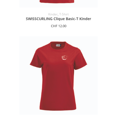
OPTIONEN AUSWÄHLEN
Kinder
,
T-Shirt
SWISSCURLING Clique Basic-T Kinder
CHF
12.00