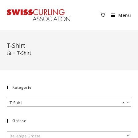
Menü
T-Shirt
>
T-Shirt
Kategorie
T-Shirt
×
Grösse
Beliebige Grösse