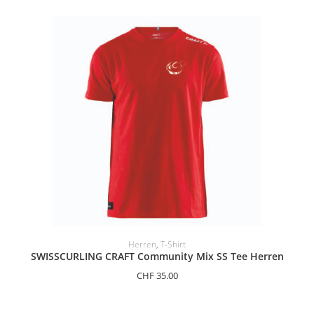
OPTIONEN AUSWÄHLEN
Herren
,
T-Shirt
SWISSCURLING CRAFT Community Mix SS Tee Herren
CHF
35.00