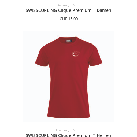
OPTIONEN AUSWÄHLEN
Damen
,
T-Shirt
SWISSCURLING Clique Premium-T Damen
CHF
15.00
OPTIONEN AUSWÄHLEN
Herren
,
T-Shirt
SWISSCURLING Clique Premium-T Herren