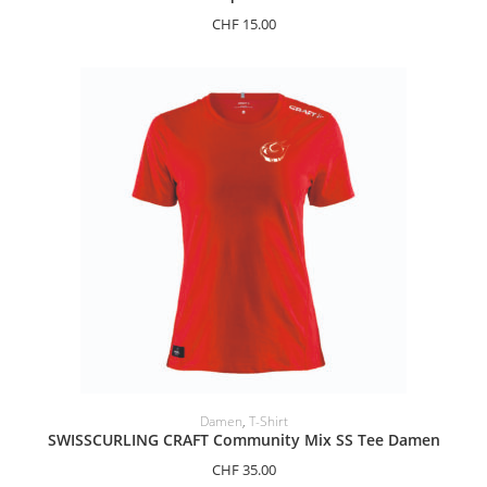
CHF
15.00
OPTIONEN AUSWÄHLEN
Damen
,
T-Shirt
SWISSCURLING CRAFT Community Mix SS Tee Damen
CHF
35.00