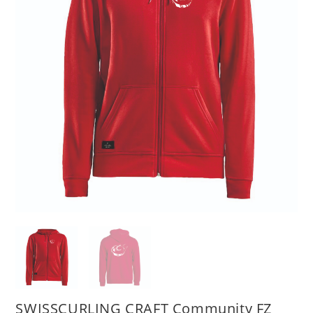
SWISSCURLING CRAFT Community FZ