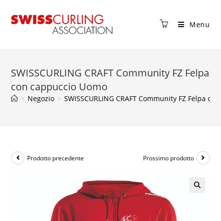
Menu
SWISSCURLING CRAFT Community FZ Felpa
con cappuccio Uomo
>
Negozio
>
SWISSCURLING CRAFT Community FZ Felpa con
Prodotto precedente
Prossimo prodotto
🔍