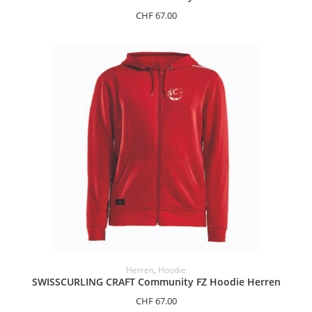
CHF
67.00
OPTIONEN AUSWÄHLEN
Herren
,
Hoodie
SWISSCURLING CRAFT Community FZ Hoodie Herren
CHF
67.00