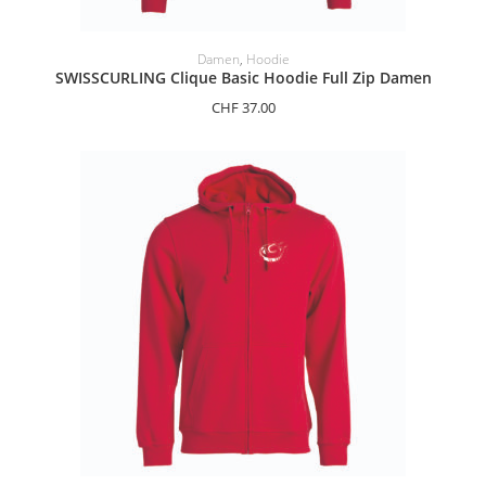
OPTIONEN AUSWÄHLEN
Damen
,
Hoodie
SWISSCURLING Clique Basic Hoodie Full Zip Damen
CHF
37.00