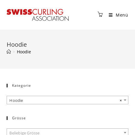
Menü
Hoodie
>
Hoodie
Kategorie
Hoodie
×
Grösse
Beliebige Grösse